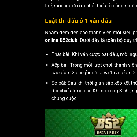
thế, mọi người cần phải hiểu rõ cùng như
Luật thi đấu ở 1 ván đấu
Nhằm đem đến cho thành viên một siêu phẩ
online B52club
. Dưới đây là toàn bộ quy tr
Phát bài: Khi ván cược bắt đầu, mỗi ng
Xếp bài: Trong mỗi lượt chơi, thành viên
bao gồm 2 chi gồm 5 lá và 1 chi gồm 3 
So bài: Sau khi thời gian sắp xếp kết th
đối chiếu từng chi. Khi so xong 3 chi, 
chung cuộc.