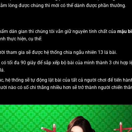
 nằm lòng được chúng thì mới có thể dành được phần thưởng.
m dân gian thì chúng tôi vẫn giữ nguyên tính chất của
mậu b
ình thực hiện, cụ thể:
ười tham gia sẽ được hệ thống chia ngẫu nhiên 13 lá bài.
 có tối đa 90 giây để sắp xếp bộ bài của mình thành 3 chi hợp lệ
lá.
úc, hệ thống sẽ tự động lật bài của tất cả người chơi để tiến hàn
người nào có số chi thắng nhiều hơn sẽ trở thành người chiến thắ