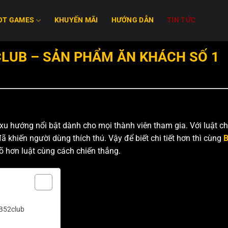
OT GAMES
KHUYẾN MÃI
HƯỚNG DẪN
TIN TỨC
CLUB – SẢN PHẨM ĂN KHÁCH SỐ 1
u hướng nổi bật dành cho mọi thành viên tham gia. Với luật ch
 khiến người dùng thích thú. Vậy để biết chi tiết hơn thì cùng
 hơn luật cùng cách chiến thắng.
 B52club