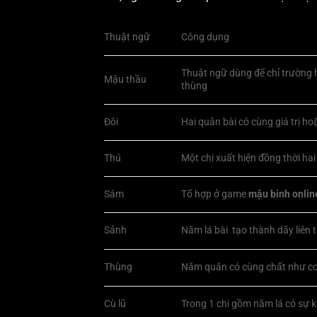
Thuật ngữ
Công dụng
Thuật ngữ dùng để chỉ trường h
Mậu thầu
thùng
Đôi
Hai quân bài có cùng giá trị h
Thú
Một chi xuất hiện đồng thời hai 
Sám
Tổ hợp ở game
mậu binh onlin
Sảnh
Năm lá bài tạo thành dãy liên ti
Thùng
Năm quân có cùng chất như cơ,
Cù lũ
Trong 1 chi gồm năm lá có sự 