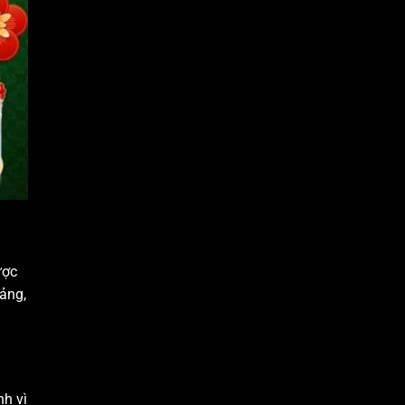
ược
tảng,
nh vì