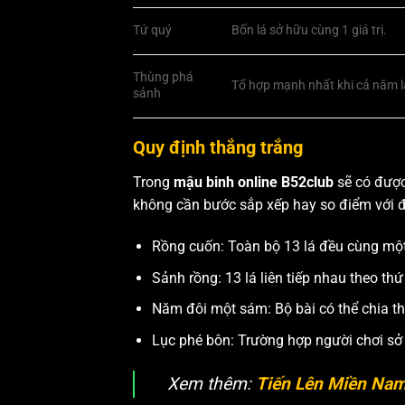
Tứ quý
Bốn lá sở hữu cùng 1 giá trị.
Thùng phá
Tổ hợp mạnh nhất khi cả năm lá 
sảnh
Quy định thắng trắng
Trong
mậu binh online B52club
sẽ có được
không cần bước sắp xếp hay so điểm với đ
Rồng cuốn: Toàn bộ 13 lá đều cùng một
Sảnh rồng: 13 lá liên tiếp nhau theo thứ
Năm đôi một sám: Bộ bài có thể chia th
Lục phé bôn: Trường hợp người chơi sở 
Xem thêm:
Tiến Lên Miền Na