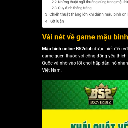
Những thuật ngữ thường dùng trong mậu bi
Quy định thắng trắng
Chiến thuật thắng lớn khi đánh mậu binh onl
Kết luận
Vài nét về game mậu binh
Mậu binh online B52club
được biết đến vớ
game quen thuộc với cộng đồng yêu thích 
Quốc và nhờ vào lối chơi hấp dẫn, nó nha
Việt Nam.