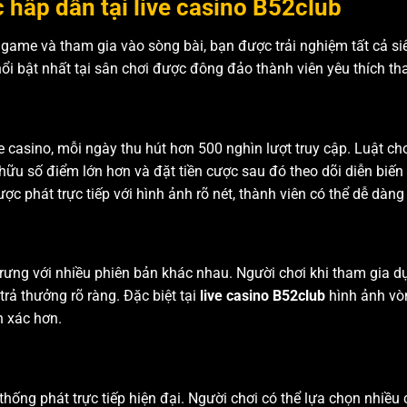
ấp dẫn tại live casino B52club
g game và tham gia vào sòng bài, bạn được trải nghiệm tất cả 
nổi bật nhất tại sân chơi được đông đảo thành viên yêu thích th
e casino, mỗi ngày thu hút hơn 500 nghìn lượt truy cập. Luật ch
 hữu số điểm lớn hơn và đặt tiền cược sau đó theo dõi diễn bi
c phát trực tiếp với hình ảnh rõ nét, thành viên có thể dễ dàng 
rưng với nhiều phiên bản khác nhau. Người chơi khi tham gia d
trả thưởng rõ ràng. Đặc biệt tại
live casino B52club
hình ảnh vò
n xác hơn.
hống phát trực tiếp hiện đại. Người chơi có thể lựa chọn nhiề