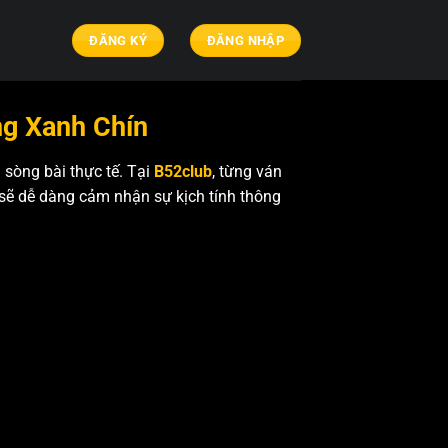
ĐĂNG KÝ
ĐĂNG NHẬP
ng Xanh Chín
 sòng bài thực tế. Tại
B52club
, từng ván
a sẽ dễ dàng cảm nhận sự kịch tính thông