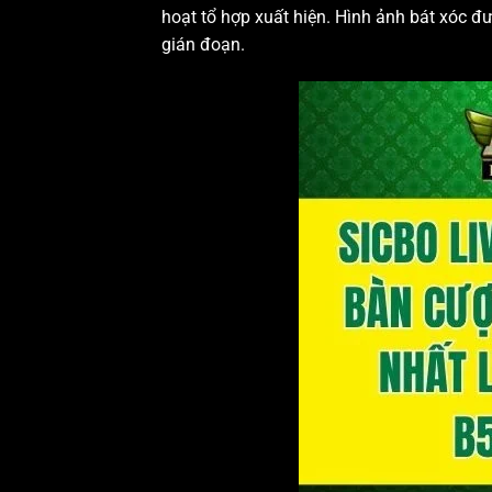
hoạt tổ hợp xuất hiện. Hình ảnh bát xóc đ
gián đoạn.