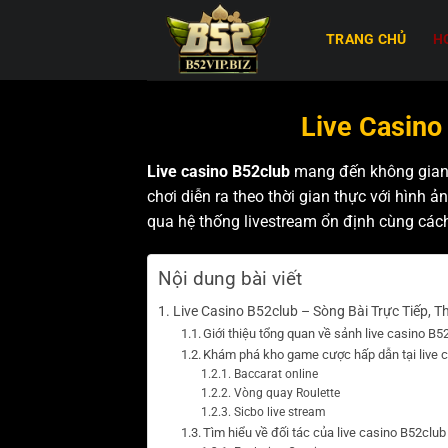
Bỏ
qua
TRANG CHỦ
H
nội
dung
Live Casino
Live casino B52club
mang đến không gian gi
chơi diễn ra theo thời gian thực với hình 
qua hệ thống livestream ổn định cùng cá
Nội dung bài viết
Live Casino B52club – Sòng Bài Trực Tiếp, 
Giới thiệu tổng quan về sảnh live casino B5
Khám phá kho game cược hấp dẫn tại live 
Baccarat online
Vòng quay Roulette
Sicbo live stream
Tìm hiểu về đối tác của live casino B52club