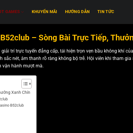
OT GAMES
KHUYẾN MÃI
HƯỚNG DẪN
TIN TỨC
 B52club – Sòng Bài Trực Tiếp, Thưở
ải trí trực tuyến đẳng cấp, tái hiện trọn vẹn bầu không khí của
ảnh sắc nét, âm thanh rõ ràng không bộ trễ. Hội viên khi tham gi
ch vận hành mượt mà.
Thưởng Xanh Chín
2club
casino B52club