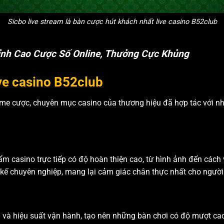
Sicbo live stream là bàn cược hút khách nhất live casino B52club
nh Cao Cược Số Online, Thưởng Cực Khủng
ive casino B52club
e cược, chuyên mục casino của thương hiệu đã hợp tác với nhiề
ẩm casino trực tiếp có độ hoàn thiện cao, từ hình ảnh đến các
 kế chuyên nghiệp, mang lại cảm giác chân thực nhất cho người
nh và hiệu suất vận hành, tạo nên những bàn chơi có độ mượt c