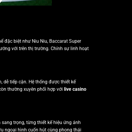
ể đặc biệt như Niu Niu, Baccarat Super
ớng với trên thị trường. Chính sự linh hoạt
, dễ tiếp cận. Hệ thống được thiết kế
 còn thường xuyên phối hợp với
live casino
sang trọng, từng thiết kế hiệu ứng ánh
hữu ngoại hình cuốn hút cùng phong thái