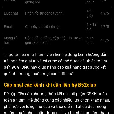
giọng nói.
phút
<30
Live chat
Phản hồi tự động tức thì
4.9/5
giây
1 – 12
Email
Chi tiết, lưu trữ tiện lợi
4.7/5
giờ
Mạng xã
Cộng đồng đồng, cập nhật tin tức và
5-15
4.8/5
hội
giải đáp nhanh.
phút
Thực tế, nếu như thành viên liên hệ đúng kênh hướng dẫn,
trải nghiệm giải trí và cá cược có thể được cải thiện tối ưu
đến 90%. Điều này giúp nâng cao khả năng đạt được kết
quả như mong muốn một cách tốt nhất.
Cập nhật các kênh khi cần liên hệ B52club
Đề cập đến các phương thức kết nối, bộ phận CSKH hoàn
toàn an tâm. Hệ thống cung cấp nhiều lựa chọn khác nhau,
phù hợp với từng nhu cầu và thời điểm. Tất cả đều mong
muốn người chơi nhận được dịch vụ tốt nhất, an tâm tham