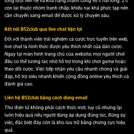
tổng lượt liên hệ và khả năng thành công 98% hài lòng. 2%
còn lại thuộc nhóm tranh chấp, khiếu nại khá phức tạp nên
cần chuyển sang email để được xử lý chuyên sâu.
Kết nối B52club qua live chat tiện lợi
Đối với thành viên trải nghiệm cá cược trực tuyến trên web,
live chat là hình thức được yêu thích nhất của dân cược.
Ngay tại màn hình trang chủ của website, mọi người chơi
đều có thể tương tác nhờ hỗ trợ trong khi chơi game hoặc
theo dõi cược. Việc tiếp nhận yêu cầu nhanh chóng và giải
đáp, hỗ trợ siêu nhanh khiến cộng đồng online yêu thích và
đánh giá cao.
Liên hệ B52club bằng cách dùng email
Thư điện tử không phải cách thức mới, tuy cũ nhưng lại
luôn hiệu quả nếu người dùng áp dụng đúng lúc, đúng sự
việc, đặc biệt đây còn là kho lưu trữ bằng chứng cực hiệu
quả.