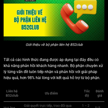
Giới thiệu về bộ phận liên hệ B52club
Tất cả các hình thức đang được áp dụng tại đây đều có
khả năng phản hồi khách hàng nhanh. Bộ phận chuyên xử
lý từng vấn đề luôn tiếp nhận và phản hồi với giải pháp
hiệu quả, hơn 98% hài lòng với kết quả hỗ trợ từ bộ phận.
Liên hệ
Tốc
Đánh
Ưu điểm
B52club
độ
giá
Giải quyết trực tiếp, trao đổi qua
1 – 2
Hot line
5/5