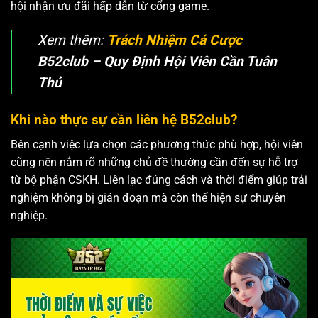
hội nhận ưu đãi hấp dẫn từ cổng game.
Xem thêm:
Trách Nhiệm Cá Cược
B52club – Quy Định Hội Viên Cần Tuân
Thủ
Khi nào thực sự cần liên hệ B52club?
Bên cạnh việc lựa chọn các phương thức phù hợp, hội viên
cũng nên nắm rõ những chủ đề thường cần đến sự hỗ trợ
từ bộ phận CSKH. Liên lạc đúng cách và thời điểm giúp trải
nghiệm không bị gián đoạn mà còn thể hiện sự chuyên
nghiệp.