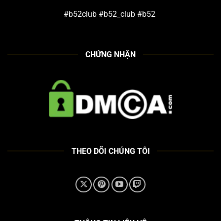
#b52club #b52_club #b52
CHỨNG NHẬN
THEO DÕI CHÚNG TÔI