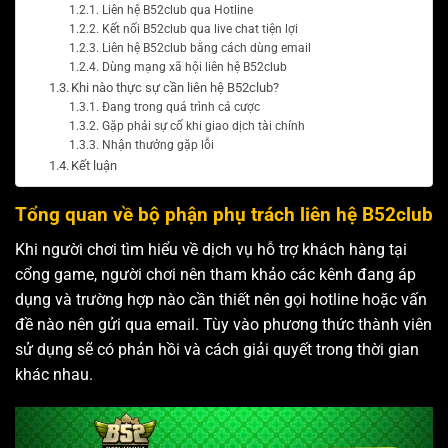
Liên hệ B52club qua Hotline
Kết nối B52club qua live chat tiện lợi
Liên hệ B52club bằng cách dùng email
Dùng mạng xã hội liên hệ B52club
Khi nào thực sự cần liên hệ B52club?
Đang trong quá trình cá cược
Gặp phải sự cố khi giao dịch tài chính
Nhận thưởng gặp lỗi
Kết luận
Tổng quan về bộ phận phụ trách liên hệ B52club
Khi người chơi tìm hiểu về dịch vụ hỗ trợ khách hàng tại
cổng game, người chơi nên tham khảo các kênh đang áp
dụng và trường hợp nào cần thiết nên gọi hotline hoặc vấn
đề nào nên gửi qua email. Tùy vào phương thức thành viên
sử dụng sẽ có phản hồi và cách giải quyết trong thời gian
khác nhau.