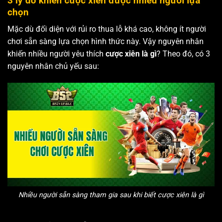
3 lý do khiến cược xiên được nhiều người lựa
chọn
Mặc dù đối diện với rủi ro thua lỗ khá cao, không ít người
chơi sẵn sàng lựa chọn hình thức này. Vậy nguyên nhân
khiến nhiều người yêu thích
cược xiên là gì
? Theo đó, có 3
nguyên nhân chủ yếu sau:
Nhiều người sẵn sàng tham gia sau khi biết cược xiên là gì